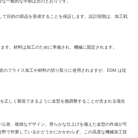
要な一般的な手順は次のとおりです。
合して目的の部品を形成することを保証します。設計段階は、加工戦
ります。材料は加工のために準備され、機械に固定されます。
形状のフライス加工や材料の切り取りに使用されますが、EDM は従
を正しく製造できるように金型を微調整することが含まれる場合
い公差、複雑なデザイン、滑らかな仕上げを備えた金型の作成が可
分野で作業しているかどうかにかかわらず、この高度な機械加工技