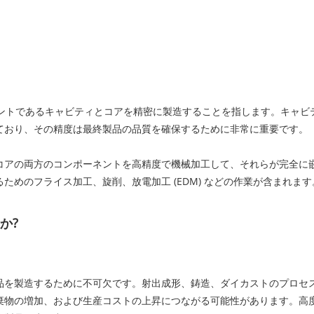
ネントであるキャビティとコアを精密に製造することを指します。キャ
ており、その精度は最終製品の品質を確保するために非常に重要です。
コアの両方のコンポーネントを高精度で機械加工して、それらが完全に
めのフライス加工、旋削、放電加工 (EDM) などの作業が含まれます
か?
品を製造するために不可欠です。射出成形、鋳造、ダイカストのプロセ
棄物の増加、および生産コストの上昇につながる可能性があります。高