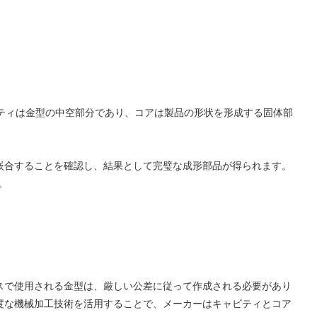
ビティは金型の中空部分であり、コアは製品の形状を形成する固体部
嵌合することを確認し、結果として完璧な成形部品が得られます。
。
スで使用される金型は、厳しい公差に従って作成される必要があり
度な機械加工技術を活用することで、メーカーはキャビティとコア