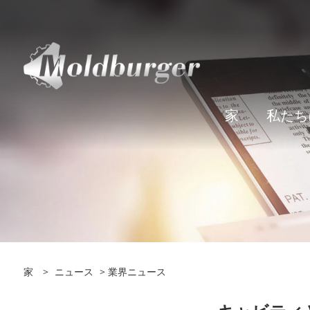
家
私たち
家
>
ニュース
>
業界ニュース