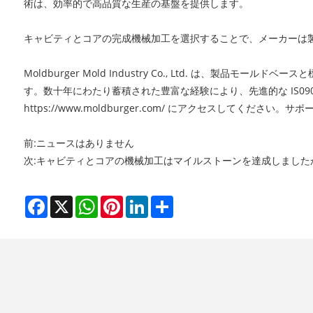
術は、効率的で高品質な生産の基盤を提供します。
キャビティとコアの完成機械加工を選択することで、メーカーは製
Moldburger Mold Industry Co., Ltd. は
す。数十年にわたり蓄積された豊富な経験により、先進的な IS09
https://www.moldburger.com/ にアクセスしてく
前:
ニュースはありません
次:
キャビティとコアの機械加工はマイルストーンを達成しました
Facebook
X
WhatsApp
Pinterest
LinkedIn
Share