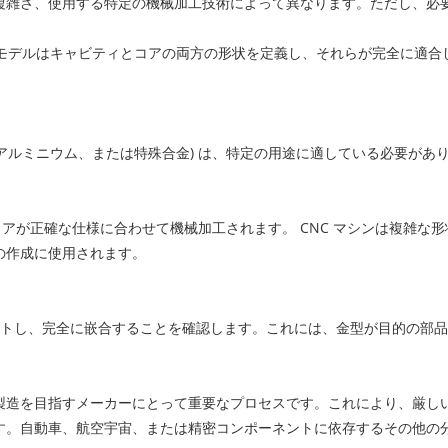
複雑さ、使用する特定の機械加工技術によって異なります。ただし、必
のモデルはキャビティとコアの両方の形状を定義し、それらが完全に適
アルミニウム、または特殊合金) は、特定の用途に適している必要があ
とコアが正確な仕様に合わせて機械加工されます。 CNC マシンは複雑な
の作成に使用されます。
トし、完全に嵌合することを確認します。これには、金型が目的の部品
製造を目指すメーカーにとって重要なプロセスです。これにより、厳し
す。自動車、航空宇宙、または精密コンポーネントに依存するその他の