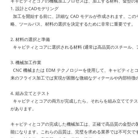
キャビティとコアの機械加工プロセスは、加工する材料、金型の
1. 設計とCADモデリング
加工を開始する前に、詳細な CAD モデルが作成されます。こ
略、ツールパス、材料の選択を決定するために非常に重要です。
2. 材料の選択と準備
キャビティとコアに選択される材料 (通常は高品質のスチール、
3. 機械加工作業
CNC 機械または EDM テクノロジーを使用して、キャビティ
来のフライス加工では実現が困難な微細なディテールや内部特徴
4. 組み立てとテスト
キャビティとコアの両方が完成したら、それらを組み立ててテス
があります。
キャビティとコアの完成した機械加工は、正確で高品質の金型の
能になります。これらの品質は、完璧を求める業界では不可欠で