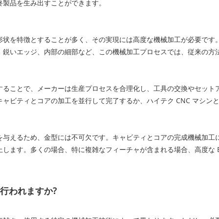
終製品を生み出すことができます。
形状を特徴とすることが多く、その実現には高度な機械加工が必要です
、鋭いエッジ、内部の細部など、この機械加工プロセスでは、従来の方
することで、メーカーは生産プロセスを合理化し、工具の交換やセット
ャビティとコアの加工を並行して完了するか、ハイテク CNC マシン
を与えるため、金型には不可欠です。キャビティとコアの完成機械加工
ます。多くの場合、特に複雑なフィーチャが含まれる場合、高度な ED
行われますか?