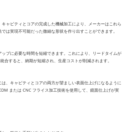
。キャビティとコアの完成した機械加工により、メーカーはこれら
法では実現不可能だった微細な形状を作り出すことができます。
アップに必要な時間を短縮できます。これにより、リードタイムが
と統合すると、納期が短縮され、生産コストが削減されます。
には、キャビティとコアの両方が望ましい表面仕上げになるように
M または CNC フライス加工技術を使用して、鏡面仕上げが実