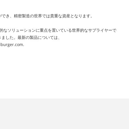
ができ、精密製造の世界では貴重な資産となります。
売、および包括的なソリューションに重点を置いている世界的なサプライヤーで
てきました。最新の製品については、
burger.com
.