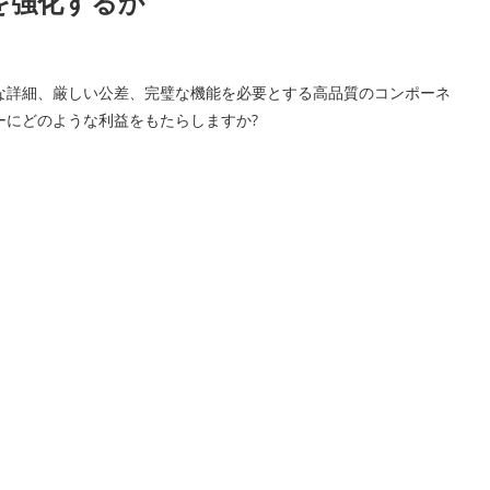
を強化するか
な詳細、厳しい公差、完璧な機能を必要とする高品質のコンポーネ
ーにどのような利益をもたらしますか?