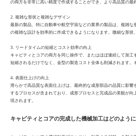
の両方を非常に高い精度で作成することができ、より高品質の最
2. 複雑な形状と複雑なデザイン
最新の製品、特に自動車や航空宇宙などの業界の製品は、複雑な
の複雑な設計を効率的に作成できるようになります。微細な形状
3. リードタイムの​​短縮とコスト効率の向上
キャビティとコアの両方を同じ操作で、またはほぼ連続して加工
短縮されるだけでなく、金型の製造コスト全体も削減されます。キ
4. 表面仕上げの向上
滑らかで高品質な表面仕上げは、最終的な成形部品の品質に影響
するプロセスが含まれており、成形プロセスと完成品の美観が向上し
現されます。
キャビティとコアの完成した機械加工はどのように