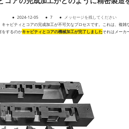
とコアの完成加工がどのように精密製造
●
2024-12-05
●
7
●
メッセージを残してください
、キャビティとコアの完成加工が不可欠なプロセスです。これは、複雑
何をするのか
キャビティとコアの機械加工が完了しました
それはメーカ