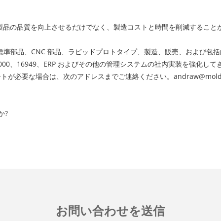
品の品​​質を向上させるだけでなく、製造コストと時間を削減すること
、製品モールドベースと標準部品、CNC 部品、ラピッドプロトタイプ、製造、販
000、16949、ERP およびその他の管理システムの社内実装を強化し
ださい。サポートが必要な場合は、次のアドレスまでご連絡ください。
andraw@mold
か?
お問い合わせを送信