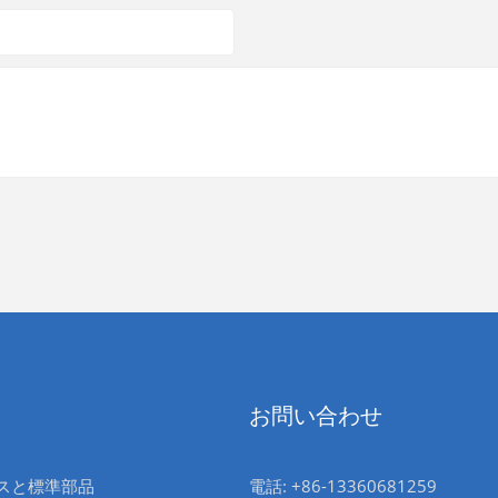
お問い合わせ
スと標準部品
電話: +86-13360681259