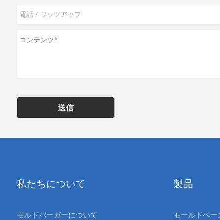
送信
私たちについて
製品
モルドバーガーについて
モールドベー